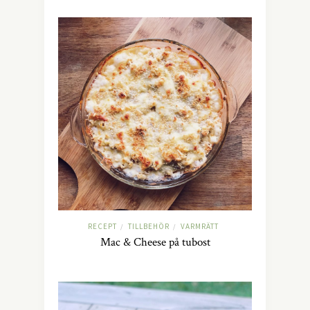
RECEPT
TILLBEHÖR
VARMRÄTT
/
/
Mac & Cheese på tubost