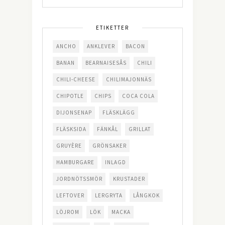
ETIKETTER
ANCHO
ANKLEVER
BACON
BANAN
BEARNAISESÅS
CHILI
CHILI-CHEESE
CHILIMAJONNÄS
CHIPOTLE
CHIPS
COCA COLA
DIJONSENAP
FLÄSKLÄGG
FLÄSKSIDA
FÄNKÅL
GRILLAT
GRUYÈRE
GRÖNSAKER
HAMBURGARE
INLAGD
JORDNÖTSSMÖR
KRUSTADER
LEFTOVER
LERGRYTA
LÅNGKOK
LÖJROM
LÖK
MACKA