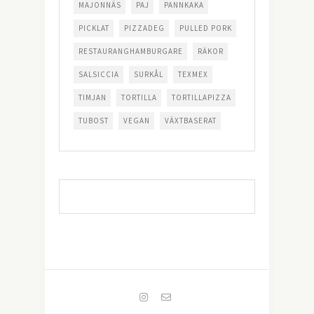
MAJONNÄS
PAJ
PANNKAKA
PICKLAT
PIZZADEG
PULLED PORK
RESTAURANGHAMBURGARE
RÄKOR
SALSICCIA
SURKÅL
TEXMEX
TIMJAN
TORTILLA
TORTILLAPIZZA
TUBOST
VEGAN
VÄXTBASERAT