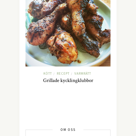
KÖTT
RECEPT
VARMRÄTT
/
/
Grillade kycklingklubbor
OM OSS