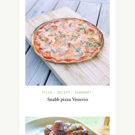
PIZZA
RECEPT
VARMRÄTT
/
/
Snabb pizza Vesuvio