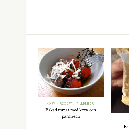
KORV
RECEPT
TILLBEHÖR
/
/
Bakad tomat med korv och
parmesan
Ko