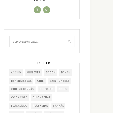
FÖLJ OSS
ETIKETTER
ANCHO
ANKLEVER
BACON
BANAN
BEARNAISESÅS
CHILI
CHILI-CHEESE
CHILIMAJONNÄS
CHIPOTLE
CHIPS
COCA COLA
DIJONSENAP
FLÄSKLÄGG
FLÄSKSIDA
FÄNKÅL