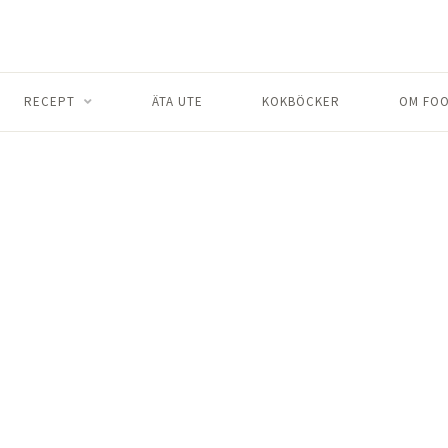
RECEPT
ÄTA UTE
KOKBÖCKER
OM FOO