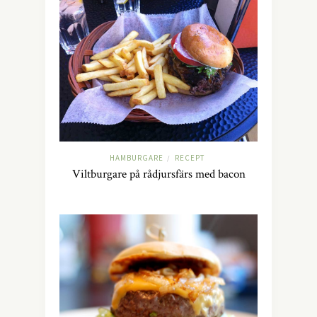
HAMBURGARE
RECEPT
/
Viltburgare på rådjursfärs med bacon