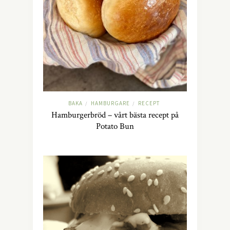
BAKA
HAMBURGARE
RECEPT
/
/
Hamburgerbröd – vårt bästa recept på
Potato Bun