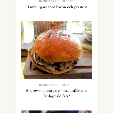
HAMBURGARE
RECEPT
/
Hamburgare med bacon och prästost
HAMBURGARE
RECEPT
/
Högrevshamburgare – mala själv eller
färdigmald färs?