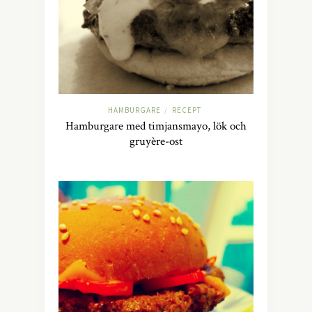
HAMBURGARE
RECEPT
/
Hamburgare med timjansmayo, lök och
gruyère-ost