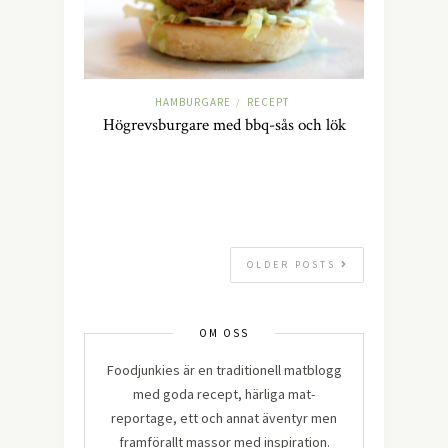
HAMBURGARE
RECEPT
/
Högrevsburgare med bbq-sås och lök
OLDER POSTS
OM OSS
Foodjunkies är en traditionell matblogg
med goda recept, härliga mat-
reportage, ett och annat äventyr men
framförallt massor med inspiration.