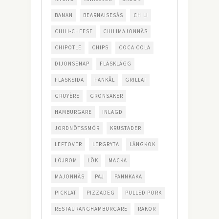
BANAN
BEARNAISESÅS
CHILI
CHILI-CHEESE
CHILIMAJONNÄS
CHIPOTLE
CHIPS
COCA COLA
DIJONSENAP
FLÄSKLÄGG
FLÄSKSIDA
FÄNKÅL
GRILLAT
GRUYÈRE
GRÖNSAKER
HAMBURGARE
INLAGD
JORDNÖTSSMÖR
KRUSTADER
LEFTOVER
LERGRYTA
LÅNGKOK
LÖJROM
LÖK
MACKA
MAJONNÄS
PAJ
PANNKAKA
PICKLAT
PIZZADEG
PULLED PORK
RESTAURANGHAMBURGARE
RÄKOR