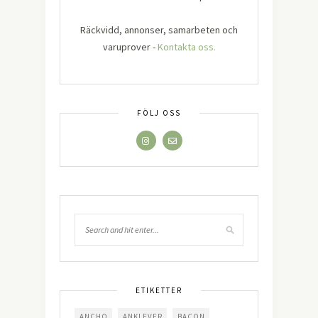
Räckvidd, annonser, samarbeten och
varuprover -
Kontakta oss.
FÖLJ OSS
ETIKETTER
ANCHO
ANKLEVER
BACON