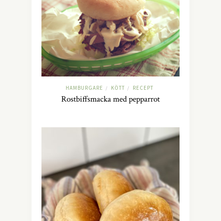
HAMBURGARE
KÖTT
RECEPT
/
/
Rostbiffsmacka med pepparrot