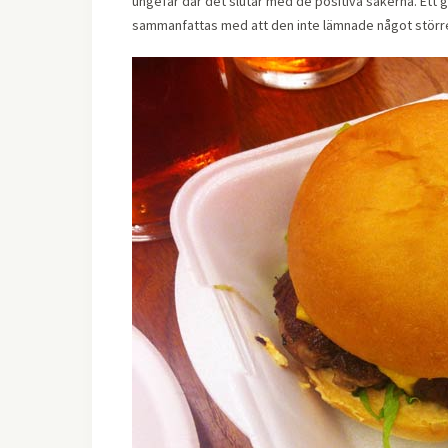
ungefär där det slutar med de positiva sakerna. Ett g
sammanfattas med att den inte lämnade något större