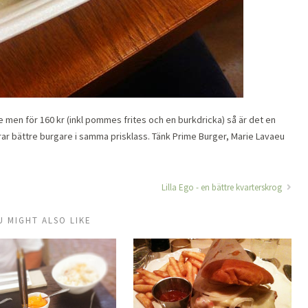
e men för 160 kr (inkl pommes frites och en burkdricka) så är det en
rar bättre burgare i samma prisklass. Tänk Prime Burger, Marie Lavaeu
Lilla Ego - en bättre kvarterskrog
U MIGHT ALSO LIKE