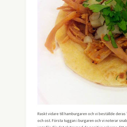
Raskt vidare till hamburgaren och vi beställde deras 
och ost. Första tuggan i burgaren och vi noterar snabb