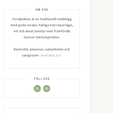
OM OSS
Foodjunkies är en traditionell matblogg
med goda recept, härliga mat-reportage,
ett och annat äventyr men framförallt
massor med inspiration.
Räckvidd, annonser, samarbeten och
varuprover -
Kontakta oss.
FÖLJ OSS