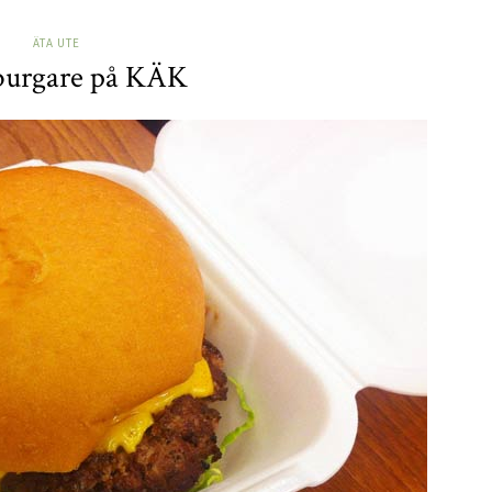
ÄTA UTE
urgare på KÄK