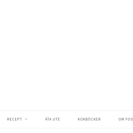
RECEPT
ÄTA UTE
KOKBÖCKER
OM FOO