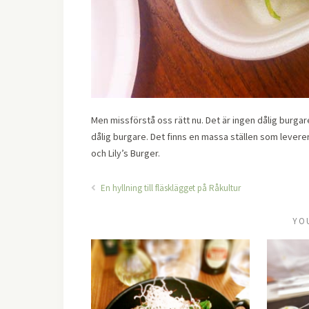
Men missförstå oss rätt nu. Det är ingen dålig burgar
dålig burgare. Det finns en massa ställen som levere
och Lily’s Burger.
En hyllning till fläsklägget på Råkultur
YO