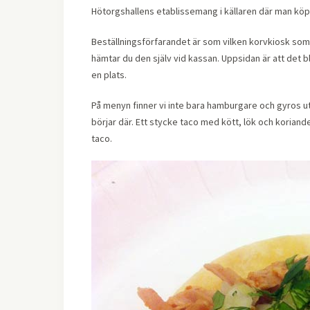
Hötorgshallens etablissemang i källaren där man köp
Beställningsförfarandet är som vilken korvkiosk som he
hämtar du den själv vid kassan. Uppsidan är att det b
en plats.
På menyn finner vi inte bara hamburgare och gyros uta
börjar där. Ett stycke taco med kött, lök och koriande
taco.