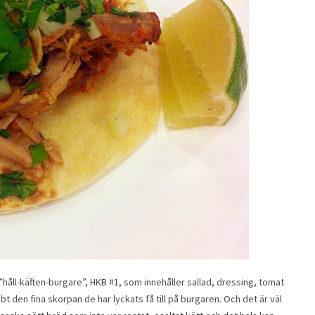
”håll-käften-burgare”, HKB #1, som innehåller sallad, dressing, tomat
t den fina skorpan de har lyckats få till på burgaren. Och det är väl