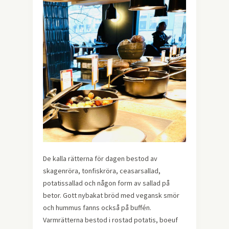
De kalla rätterna för dagen bestod av
skagenröra, tonfiskröra, ceasarsallad,
potatissallad och någon form av sallad på
betor. Gott nybakat bröd med vegansk smör
och hummus fanns också på buffén.
Varmrätterna bestod i rostad potatis, boeuf