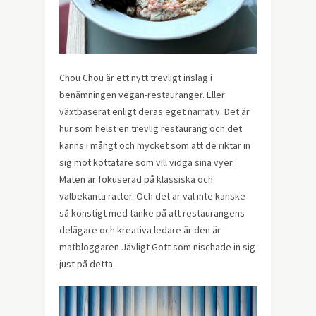
Chou Chou är ett nytt trevligt inslag i
benämningen vegan-restauranger. Eller
växtbaserat enligt deras eget narrativ. Det är
hur som helst en trevlig restaurang och det
känns i mångt och mycket som att de riktar in
sig mot köttätare som vill vidga sina vyer.
Maten är fokuserad på klassiska och
välbekanta rätter. Och det är väl inte kanske
så konstigt med tanke på att restaurangens
delägare och kreativa ledare är den är
matbloggaren Jävligt Gott som nischade in sig
just på detta.