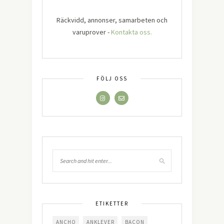
Räckvidd, annonser, samarbeten och
varuprover -
Kontakta oss.
FÖLJ OSS
ETIKETTER
ANCHO
ANKLEVER
BACON