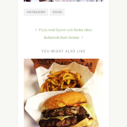
VÄXTBASERAT
VEGAN
Pizza med löjrom och färska räkor
Buttermilk fried chicken
YOU MIGHT ALSO LIKE