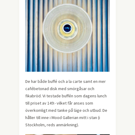
De har både buffé och a la carte samt en mer
cafébetonad disk med smörgåsar och
fikabröd. Vi testade buffén som dagens lunch
till priset av 149:- vilket får anses som
överkomligt med tanke på läge och utbud. De
håller till inne i Mood Gallerian mitt i stan (i
Stockholm, reds anmärkning).