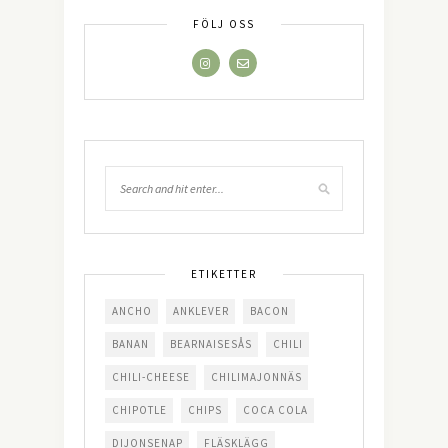
FÖLJ OSS
ETIKETTER
ANCHO
ANKLEVER
BACON
BANAN
BEARNAISESÅS
CHILI
CHILI-CHEESE
CHILIMAJONNÄS
CHIPOTLE
CHIPS
COCA COLA
DIJONSENAP
FLÄSKLÄGG