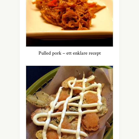
Pulled pork – ett enklare recept