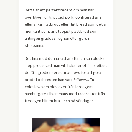
Detta är ett perfekt recept om man har
överbliven chili, pulled pork, confiterad gris
eller anka. Flatbröd, eller flat bread som det är
mer känt som, är ett ojäst platt bröd som
antingen gräddas i ugnen eller görs i
stekpanna.
Det fina med denna rätt är att man kan plocka
ihop precis vad man vill. I skafferiet finns oftast
de få ingredienser som behövs för att göra
brödet och resten kan vara
leftovers
. En
coleslaw som blev över från lördagens
hamburgare tillsammans med tacorester från
fredagen blir en bra lunch på söndagen.