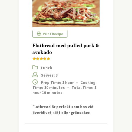
Print Recipe
Flatbread med pulled pork &
avokado
Lunch
Serves: 3
Prep Time: 1 hour
–
Cooking
Time: 10 minutes
–
Total Time: 1
hour 10 minutes
Flatbread är perfekt som bas vid
överblivet kött eller grönsaker.