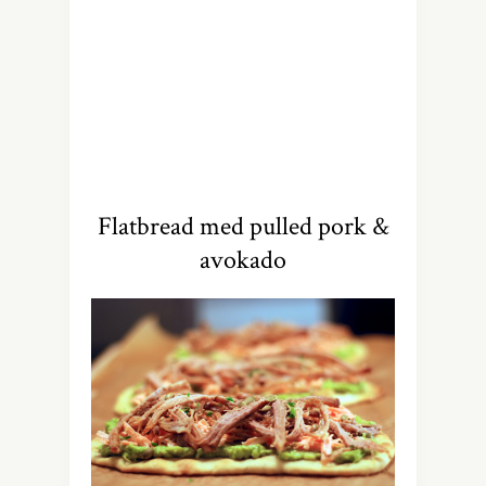
Flatbread med pulled pork &
avokado