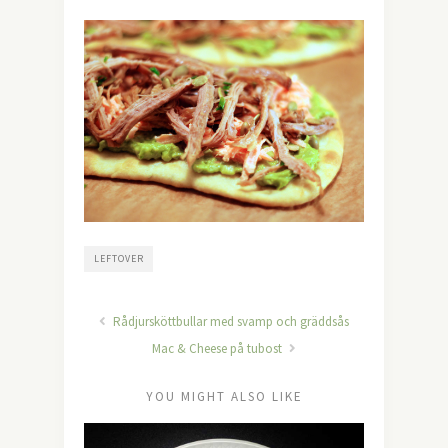
LEFTOVER
Rådjursköttbullar med svamp och gräddsås
Mac & Cheese på tubost
YOU MIGHT ALSO LIKE