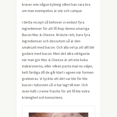
kräver inte någon kylning vilket kan vara bra
om man exempelvis är ute och campar.
I detta recept så behöver vi endast fyra
ingredienser för att få ihop denna smarriga
Bacon Mac & Cheese. Ni läste rätt, bara fyra
ingredienser och dessutom så är den
smaksatt med bacon. Och alla vet ju att allt blir
godare med bacon. Men det allra viktigaste
när man gör Mac & Cheese är att inte koka
makaronerna, eller vilken pasta man nu väljer,
helt färdiga då de går klart i ugnen när formen
gratineras. Vi tyckte att det var lite för lite
bacon i tubosten så vi har lagt till mer. Och
även haft i creme fraiche för att få lite extra
krämighet och konsistens.