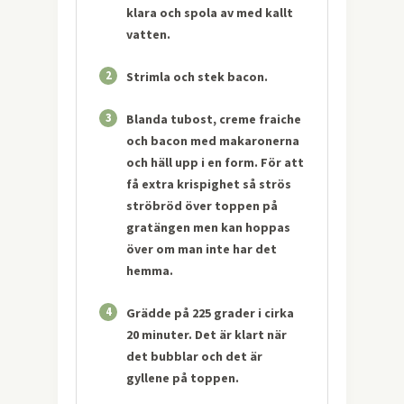
klara och spola av med kallt
vatten.
2
Strimla och stek bacon.
3
Blanda tubost, creme fraiche
och bacon med makaronerna
och häll upp i en form. För att
få extra krispighet så strös
ströbröd över toppen på
gratängen men kan hoppas
över om man inte har det
hemma.
4
Grädde på 225 grader i cirka
20 minuter. Det är klart när
det bubblar och det är
gyllene på toppen.