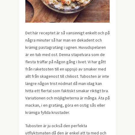
Det här receptet är så vansinnigt enkelt och på
några minuter så har man en dekadent och
krämig pastagratäng i ugnen. Huvudspelaren
är en tub med ost. Denna stapelvara som de
flesta träffar på någon gång i livet. Vi har gått
från raketosten till en uppsjö av smaker med
allt från skagenost till chiliost. Tubosten är inte
längre någon trist nödmat då man idag kan
hitta ett flertal som faktiskt smakar riktigt bra.
Variationen och möjligheterna är många. Äta på
mackan, i en gratäng, göra en ostig sås eller
krämiga fyllda krustader.
Tubosten är ju också den perfekta
utflyktsmaten då den är enkel att ta med och