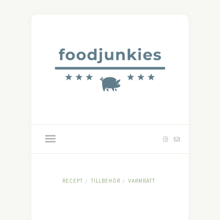
RECEPT
TILLBEHÖR
VARMRÄTT
/
/