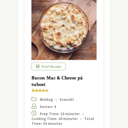
Print Recipe
Bacon Mac & Cheese på
tubost
Middag
–
Svenskt
Serves: 4
Prep Time: 10 minuter
–
Cooking Time: 20 minuter
–
Total
Time: 30 minuter