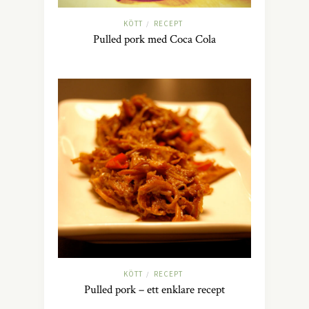
KÖTT
RECEPT
/
Pulled pork med Coca Cola
KÖTT
RECEPT
/
Pulled pork – ett enklare recept