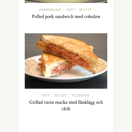
HAMBURGARE
KÖTT
RECEPT
/
/
Pulled pork sandwich med coleslaw
KÖTT
RECEPT
TILLBEHÖR
/
/
Grillad varm macka med fläsklägg och
chili