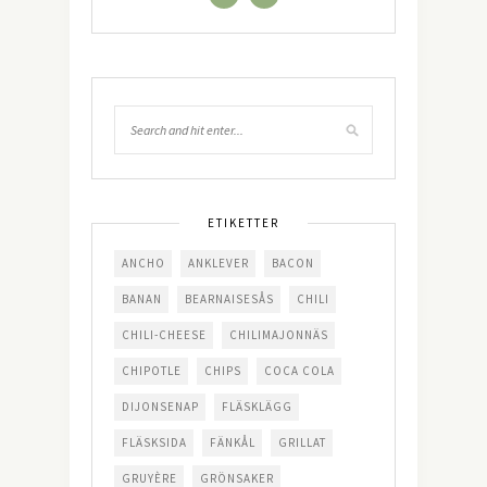
ETIKETTER
ANCHO
ANKLEVER
BACON
BANAN
BEARNAISESÅS
CHILI
CHILI-CHEESE
CHILIMAJONNÄS
CHIPOTLE
CHIPS
COCA COLA
DIJONSENAP
FLÄSKLÄGG
FLÄSKSIDA
FÄNKÅL
GRILLAT
GRUYÈRE
GRÖNSAKER