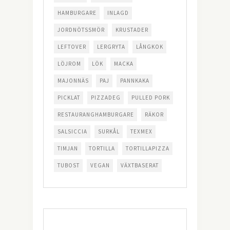
HAMBURGARE
INLAGD
JORDNÖTSSMÖR
KRUSTADER
LEFTOVER
LERGRYTA
LÅNGKOK
LÖJROM
LÖK
MACKA
MAJONNÄS
PAJ
PANNKAKA
PICKLAT
PIZZADEG
PULLED PORK
RESTAURANGHAMBURGARE
RÄKOR
SALSICCIA
SURKÅL
TEXMEX
TIMJAN
TORTILLA
TORTILLAPIZZA
TUBOST
VEGAN
VÄXTBASERAT