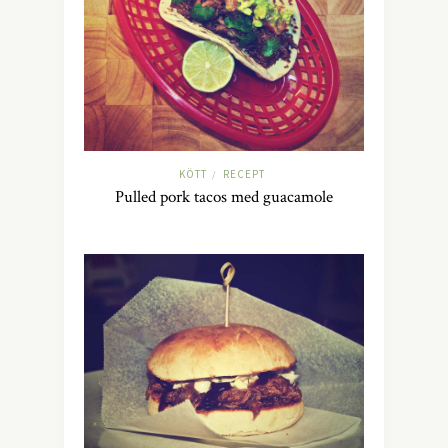
KÖTT
RECEPT
/
Pulled pork tacos med guacamole