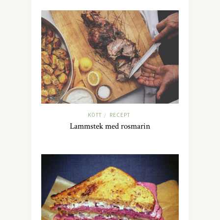
KÖTT
RECEPT
/
Lammstek med rosmarin