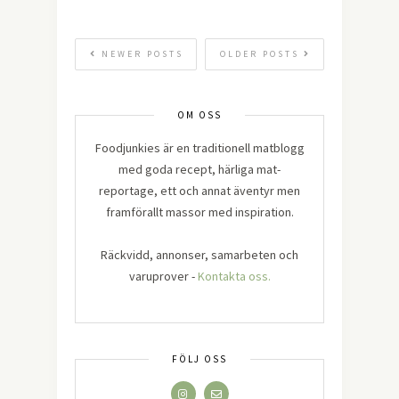
NEWER POSTS
OLDER POSTS
OM OSS
Foodjunkies är en traditionell matblogg
med goda recept, härliga mat-
reportage, ett och annat äventyr men
framförallt massor med inspiration.
Räckvidd, annonser, samarbeten och
varuprover -
Kontakta oss.
FÖLJ OSS