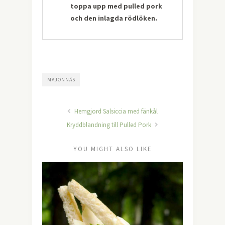
toppa upp med pulled pork
och den inlagda rödlöken.
MAJONNÄS
Hemgjord Salsiccia med fänkål
Kryddblandning till Pulled Pork
YOU MIGHT ALSO LIKE