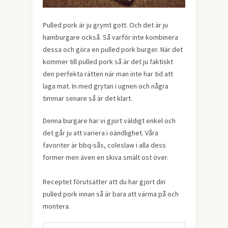
Pulled pork är ju grymt gott. Och det är ju
hamburgare också. Så varför inte kombinera
dessa och göra en pulled pork burger. När det
kommer till pulled pork så är det ju faktiskt
den perfekta rätten när man inte har tid att
laga mat. In med grytan i ugnen och några
timmar senare så är det klart.
Denna burgare har vi gjort väldigt enkel och
det går ju att variera i oändlighet. Våra
favoriter är bbq-sås, coleslaw i alla dess
former men även en skiva smält ost över.
Receptet förutsätter att du har gjort din
pulled pork innan så är bara att värma på och
montera.