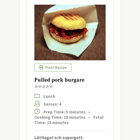
Print Recipe
Pulled pork burgare
Lunch
Serves: 4
Prep Time: 5 minutes
–
Cooking Time: 10 minutes
–
Total
Time: 15 minutes
Lättlagat och supergott.