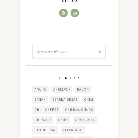
FÖLJ OSS
ETIKETTER
ANCHO
ANKLEVER
BACON
BANAN
BEARNAISESÅS
CHILI
CHILI-CHEESE
CHILIMAJONNÄS
CHIPOTLE
CHIPS
COCA COLA
DIJONSENAP
FLÄSKLÄGG