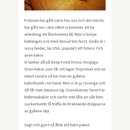
Fritösen har gått varm hos oss och det mesta
har gått ner i den vilket vi kommer att ha
anledning att återkomma till. Men vi börjar
baklänges och med desserten först. Godis är i
vissa länder, läs USA, populärt att fritera. Och
även kakor.
Vi tänker då på Deep Fried Oreos. Krispiga
Oreo-kakor som får ett lager frityrsmet och en
minut senare så har man en gyllene
kaloribomb i sin hand. Men vi är ju i Sverige och
då får man anpassa sig. Svenskarnas favorit är
Ballerinakakor och varför inte låta en sån liten
sockerbomb få träffa de brännande dropparna
av gyllene olja.
Sagt och gjort så åkte ett halvt paket