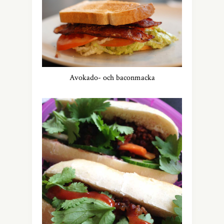
Avokado- och baconmacka