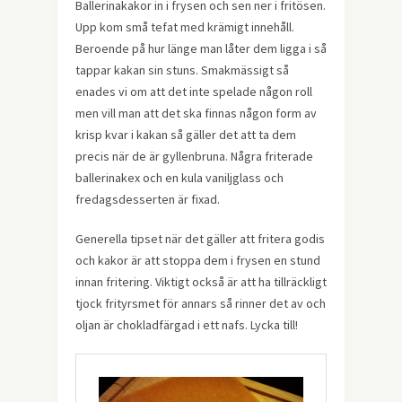
Ballerinakakor in i frysen och sen ner i fritösen.
Upp kom små tefat med krämigt innehåll.
Beroende på hur länge man låter dem ligga i så
tappar kakan sin stuns. Smakmässigt så
enades vi om att det inte spelade någon roll
men vill man att det ska finnas någon form av
krisp kvar i kakan så gäller det att ta dem
precis när de är gyllenbruna. Några friterade
ballerinakex och en kula vaniljglass och
fredagsdesserten är fixad.
Generella tipset när det gäller att fritera godis
och kakor är att stoppa dem i frysen en stund
innan fritering. Viktigt också är att ha tillräckligt
tjock frityrsmet för annars så rinner det av och
oljan är chokladfärgad i ett nafs. Lycka till!