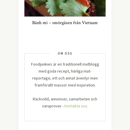
Bánh mì – smörgåsen från Vietnam
OM OSS
Foodjunkies är en traditionell matblogg
med goda recept, härliga mat-
reportage, ett och annat äventyr men
framförallt massor med inspiration.
Räckvidd, annonser, samarbeten och
varuprover -
Kontakta oss.