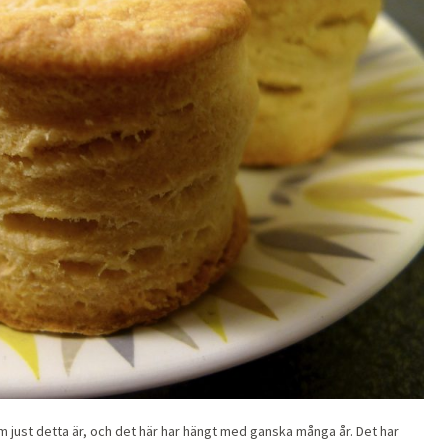
om just detta är, och det här har hängt med ganska många år. Det har