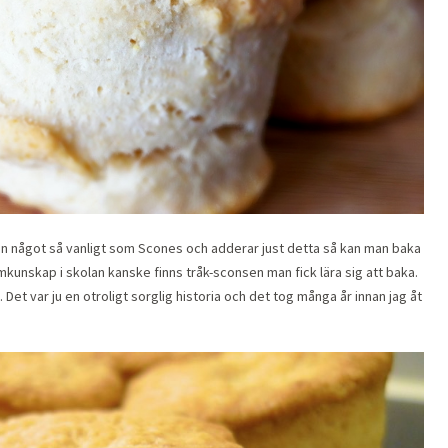
 något så vanligt som Scones och adderar just detta så kan man baka
unskap i skolan kanske finns tråk-sconsen man fick lära sig att baka.
Det var ju en otroligt sorglig historia och det tog många år innan jag åt