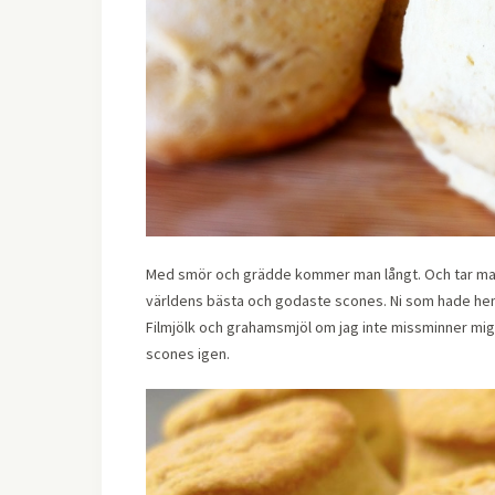
Med smör och grädde kommer man långt. Och tar man
världens bästa och godaste scones. Ni som hade hemk
Filmjölk och grahamsmjöl om jag inte missminner mig. 
scones igen.