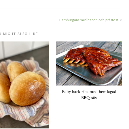
Hamburgare med bacon och prästost
U MIGHT ALSO LIKE
Baby back ribs med hemlagad
BBQ-sås