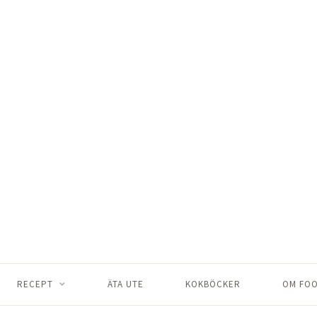
RECEPT
ÄTA UTE
KOKBÖCKER
OM FOO