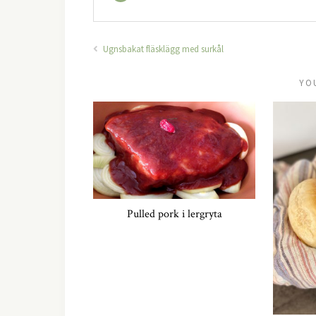
Ugnsbakat fläsklägg med surkål
YO
Pulled pork i lergryta