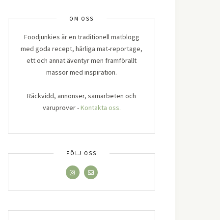
OM OSS
Foodjunkies är en traditionell matblogg
med goda recept, härliga mat-reportage,
ett och annat äventyr men framförallt
massor med inspiration.
Räckvidd, annonser, samarbeten och
varuprover -
Kontakta oss.
FÖLJ OSS