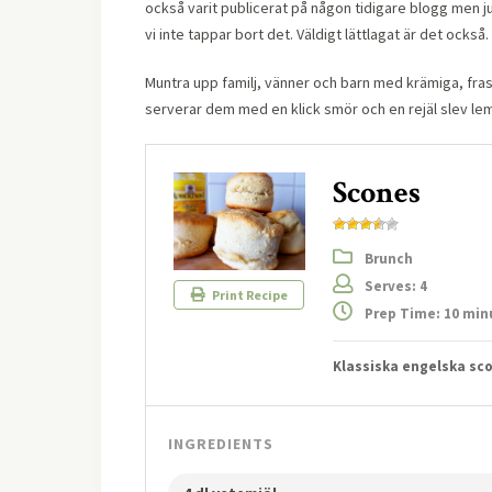
också varit publicerat på någon tidigare blogg men ju
vi inte tappar bort det. Väldigt lättlagat är det också.
Muntra upp familj, vänner och barn med krämiga, fras
serverar dem med en klick smör och en rejäl slev le
Scones
Brunch
Serves: 4
Print Recipe
Prep Time: 10 min
Klassiska engelska sco
INGREDIENTS