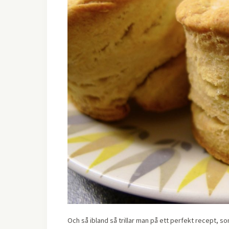
Och så ibland så trillar man på ett perfekt recept, s