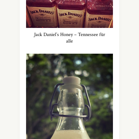
Jack Daniel’s Honey – Tennessee für
alle