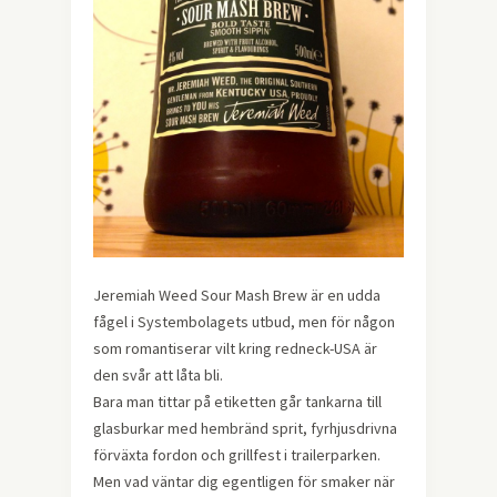
Jeremiah Weed Sour Mash Brew är en udda
fågel i Systembolagets utbud, men för någon
som romantiserar vilt kring redneck-USA är
den svår att låta bli.
Bara man tittar på etiketten går tankarna till
glasburkar med hembränd sprit, fyrhjusdrivna
förväxta fordon och grillfest i trailerparken.
Men vad väntar dig egentligen för smaker när