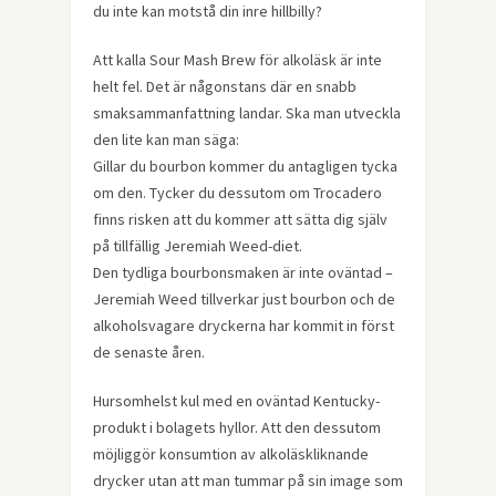
du inte kan motstå din inre hillbilly?
Att kalla Sour Mash Brew för alkoläsk är inte
helt fel. Det är någonstans där en snabb
smaksammanfattning landar. Ska man utveckla
den lite kan man säga:
Gillar du bourbon kommer du antagligen tycka
om den. Tycker du dessutom om Trocadero
finns risken att du kommer att sätta dig själv
på tillfällig Jeremiah Weed-diet.
Den tydliga bourbonsmaken är inte oväntad –
Jeremiah Weed tillverkar just bourbon och de
alkoholsvagare dryckerna har kommit in först
de senaste åren.
Hursomhelst kul med en oväntad Kentucky-
produkt i bolagets hyllor. Att den dessutom
möjliggör konsumtion av alkoläskliknande
drycker utan att man tummar på sin image som